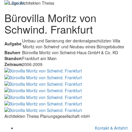
Zurück
Navigat
Bürovilla Moritz von
ein-/au
Schwind. Frankfurt
Umbau und Sanierung der denkmalgeschützten Villa
Aufgabe
‘Moritz von Schwind‘ und Neubau eines Bürogebäudes
Bauherr
Bürovilla Moritz von Schwind-Haus GmbH & Co. KG
Standort
Frankfurt am Main
Zeitraum
2006-2009
Architekten Theiss Planungsgesellschaft mbH
Kontakt & Anfahrt