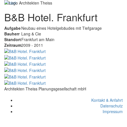
Zurück
Navigat
B&B Hotel. Frankfurt
ein-/au
Aufgabe
Neubau eines Hotelgebäudes mit Tiefgarage
Bauherr
Lang & Cie
Standort
Frankfurt am Main
Zeitraum
2009 - 2011
Architekten Theiss Planungsgesellschaft mbH
Kontakt & Anfahrt
Datenschutz
Impressum